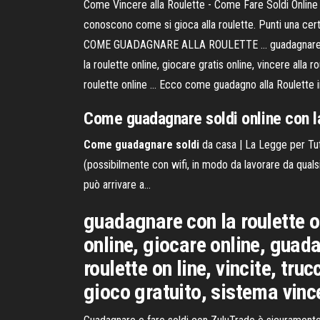
Come Vincere alla Roulette - Come Fare Soldi Online 
conoscono come si gioca alla roulette. Punti una cer
COME GUADAGNARE ALLA ROULETTE ... guadagnare con la 
la roulette online, giocare gratis online, vincere alla 
roulette online ... Ecco come guadagno alla Roulette 
Come guadagnare soldi online con la 
Come
guadagnare
soldi
da casa | La Legge per Tutt
(possibilmente con wifi, in modo da lavorare da qualsia
può arrivare a...
guadagnare con la roulette on
online, giocare online, guada
roulette on line, vincite, tru
gioco gratuito, sistema vince