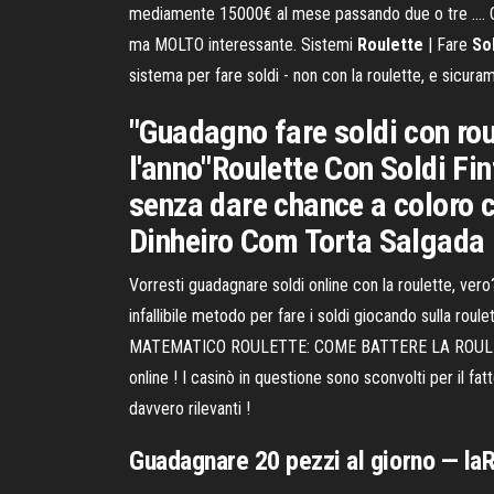
mediamente 15000€ al mese passando due o tre .... Co
ma MOLTO interessante. Sistemi
Roulette
| Fare
So
sistema per fare soldi - non con la roulette, e sicuram
"Guadagno fare soldi con rou
l'anno"Roulette Con Soldi Fi
senza dare chance a coloro 
Dinheiro Com Torta Salgada
Vorresti guadagnare soldi online con la roulette, ve
infallibile metodo per fare i soldi giocando sulla ro
MATEMATICO ROULETTE: COME BATTERE LA ROULETTE DI 
online ! I casinò in questione sono sconvolti per il f
davvero rilevanti !
Guadagnare 20 pezzi al giorno — la