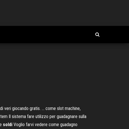
oldi veri giocando gratis. ... come slot machine,
tem Il sistema fare utilizzo per guadagnare sulla
re
soldi
Voglio farvi vedere come guadagno