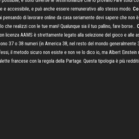
possibile, e sono diverse le testimonianze che lo provano.Fare soldi c
facile e accessibile, e può anche essere remunerativo allo stesso modo.
Co
ai pensando di lavorare online da casa seriamente devi sapere che non è
 che realizzi con le tue mani! Qualunque sia il tuo pallino, fare borse...
n licenza AAMS è strettamente legato alla selezione del gioco e alle a
ci sono 37 o 38 numeri (in America 38, nel resto del mondo generalmente
fessi, il metodo sicuro non esiste e non ve lo dico io, ma Albert Einstein 
ulette francese con la regola della Partage. Questa tipologia è più redditiz