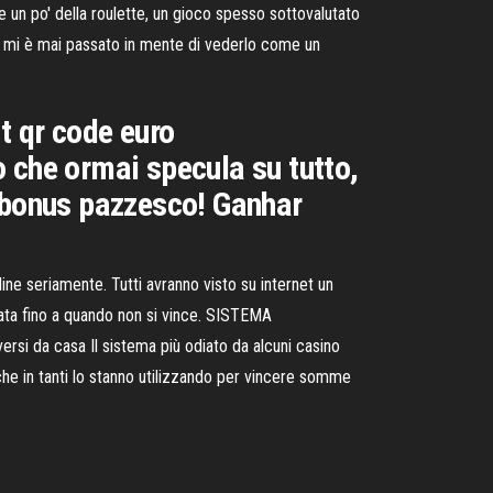
un po' della roulette, un gioco spesso sottovalutato
n mi è mai passato in mente di vederlo come un
t qr code euro
 che ormai specula su tutto,
n bonus pazzesco! Ganhar
ne seriamente. Tutti avranno visto su internet un
ntata fino a quando non si vince. SISTEMA
 da casa Il sistema più odiato da alcuni casino
 che in tanti lo stanno utilizzando per vincere somme