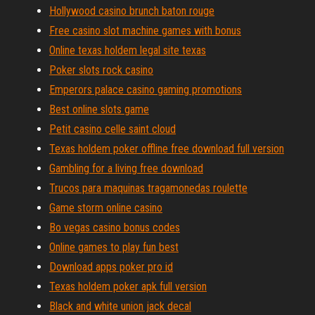
Hollywood casino brunch baton rouge
Free casino slot machine games with bonus
Online texas holdem legal site texas
Poker slots rock casino
Emperors palace casino gaming promotions
Best online slots game
Petit casino celle saint cloud
Texas holdem poker offline free download full version
Gambling for a living free download
Trucos para maquinas tragamonedas roulette
Game storm online casino
Bo vegas casino bonus codes
Online games to play fun best
Download apps poker pro id
Texas holdem poker apk full version
Black and white union jack decal