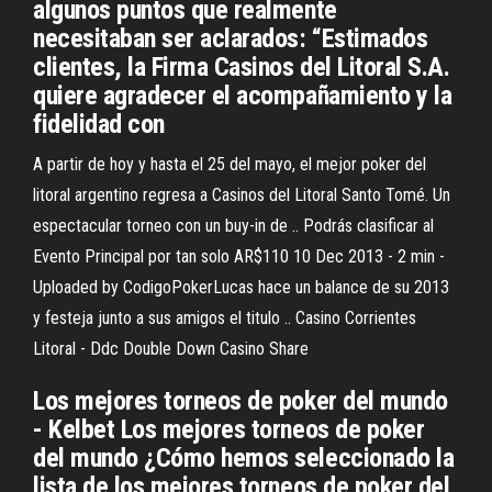
algunos puntos que realmente
necesitaban ser aclarados: “Estimados
clientes, la Firma Casinos del Litoral S.A.
quiere agradecer el acompañamiento y la
fidelidad con
A partir de hoy y hasta el 25 del mayo, el mejor poker del
litoral argentino regresa a Casinos del Litoral Santo Tomé. Un
espectacular torneo con un buy-in de .. Podrás clasificar al
Evento Principal por tan solo AR$110 10 Dec 2013 - 2 min -
Uploaded by CodigoPokerLucas hace un balance de su 2013
y festeja junto a sus amigos el titulo .. Casino Corrientes
Litoral - Ddc Double Down Casino Share
Los mejores torneos de poker del mundo
- Kelbet Los mejores torneos de poker
del mundo ¿Cómo hemos seleccionado la
lista de los mejores torneos de poker del