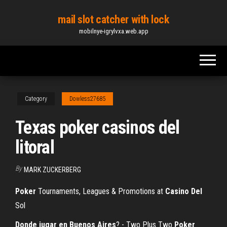
Skip
mail slot catcher with lock
to
mobilnye-igrylvxa.web.app
the
content
Category
Dowless27685
Texas poker casinos del
litoral
By
MARK ZUCKERBERG
Poker
Tournaments, Leagues & Promotions at
Casino
Del
Sol
Donde jugar en Buenos Aires
? - Two Plus Two
Poker